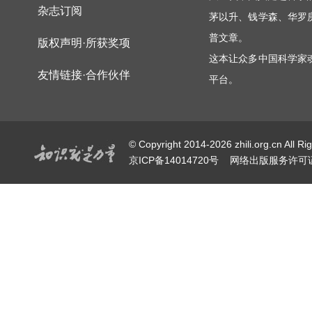
杂志订阅
茅以升、钱学森、华罗
普文章。
版权声明·所获奖项
这本让众多中国科学家
友情链接·合作伙伴
平台。
© Copyright 2014-2026 zhili.or
京ICP备14014720号
网络出版服务许可证