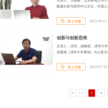
主讲人：王晓茹，北京邮电大学计
数据分析与研究中心主任，中国人工
2023-08-17 
院士专题
创新与创新思维
主讲人：洪亮，副教授，清华大学
训基地（清华大学基地）办公室主任
2023-07-19 
院士专题
|<
<
1
2