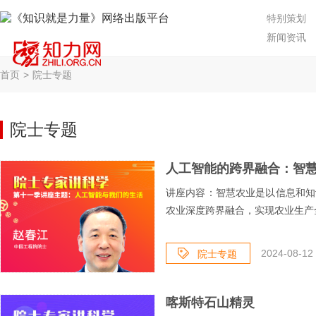
特别策划
新闻资讯
首页
>
院士专题
院士专题
人工智能的跨界融合：智
讲座内容：智慧农业是以信息和知
农业深度跨界融合，实现农业生产全
2024-08-12 
院士专题
喀斯特石山精灵