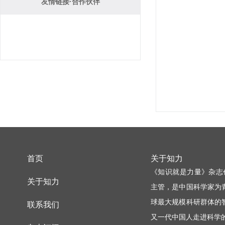
友情链接·合作伙伴
首页
关于知力
《知识就是力量》杂志
关于知力
主管，是中国科学家为
球最大规模科研群体的
联系我们
又一代中国人走进科学