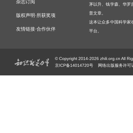
杂志订阅
茅以升、钱学森、华罗
普文章。
版权声明·所获奖项
这本让众多中国科学家
友情链接·合作伙伴
平台。
© Copyright 2014-2026 zhili.or
京ICP备14014720号
网络出版服务许可证