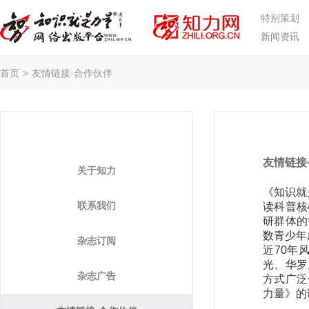
特别策划
新闻资讯
首页
>
友情链接·合作伙伴
友情链接
关于知力
《知识就
联系我们
读科普核
研群体的
数青少年
杂志订阅
近70年
光、华罗
杂志广告
方式广泛
力量》的