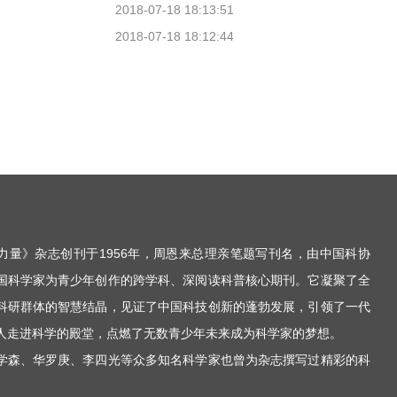
2018-07-18 18:13:51
2018-07-18 18:12:44
力量》杂志创刊于1956年，周恩来总理亲笔题写刊名，由中国科协
国科学家为青少年创作的跨学科、深阅读科普核心期刊。它凝聚了全
科研群体的智慧结晶，见证了中国科技创新的蓬勃发展，引领了一代
人走进科学的殿堂，点燃了无数青少年未来成为科学家的梦想。
学森、华罗庚、李四光等众多知名科学家也曾为杂志撰写过精彩的科