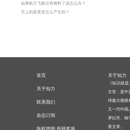
如果航天飞船没有燃料了该怎么办？
天上的星星是怎么产生的？
首页
关于知力
《知识就是
关于知力
主管，是中
球最大规模
联系我们
又一代中国
杂志订阅
茅以升、钱
普文章。
版权声明·所获奖项