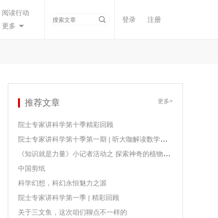
阅读行动
登录
注册
更多
推荐文章
更多>
院士专家讲科学第十季精彩回顾
院士专家讲科学第十季第一期 | 听大咖解读数学课程课标
《知识就是力量》小记者活动之 探索神奇的植物生长
中国剪纸
科学幻想，科幻永恒魅力之源
院士专家讲科学第一季 | 精彩回顾
关于三文鱼，这次咱们聊点不一样的