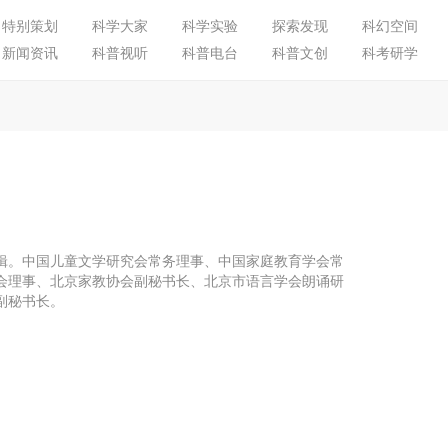
特别策划
科学大家
科学实验
探索发现
科幻空间
新闻资讯
科普视听
科普电台
科普文创
科考研学
辑。中国儿童文学研究会常务理事、中国家庭教育学会常
会理事、北京家教协会副秘书长、北京市语言学会朗诵研
副秘书长。