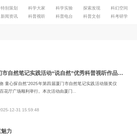
特别策划
科学大家
科学实验
探索发现
科幻空间
新闻资讯
科普视听
科普电台
科普文创
科考研学
2025年第四届厦门市自然笔记实践活动“说自然”优秀科普视听作品被推选在“知识就是力量科普视听行动”官方平台展播啦！
万物 童心探自然”2025年第四届厦门市自然笔记实践活动颁奖仪
百花厅广场顺利举行。本次活动由厦门...
2025-12-31 15:59:48
重魅力