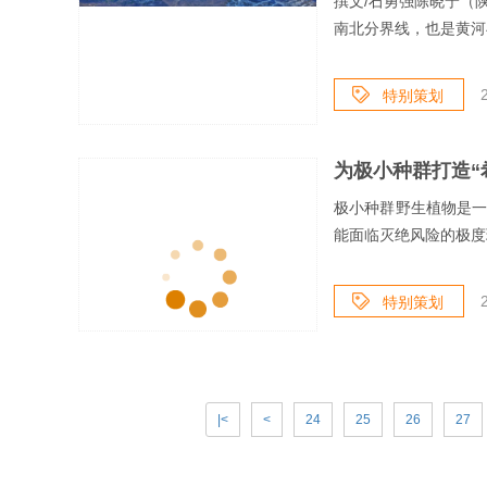
撰文/石勇强陈晓宁（
南北分界线，也是黄河
特别策划
为极小种群打造“
极小种群野生植物是
能面临灭绝风险的极度
特别策划
|<
<
24
25
26
27