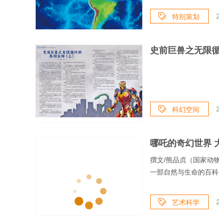
特别策划
史前巨兽之无限
科幻空间
哪吒的奇幻世界 
撰文/熊品贞（国家动
一部自然与生命的百科
艺术科学