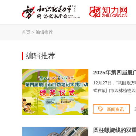
首页
>
编辑推荐
编辑推荐
12月27日，“慧眼观
式在厦门市园林植物园
新闻资讯
圆柱螺旋线的双