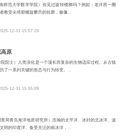
云南师范大学数学学院）你见过旋转楼梯吗？例如：老洋房一圈
者教堂尖塔那螺旋攀升的轮廓，极像...
2025-12-31 15:57:20
藏高原
学院院士）人类演化是一个漫长而复杂的生物适应过程。从古猿
历了一系列关键的形态与行为转变。...
2025-12-31 15:55:09
调查局青岛海洋地质研究所）浩瀚的太平洋、冰封的北冰洋、波
文明的印度洋、备受关注的南冰洋，...