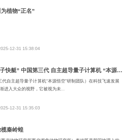
为植物“正名”
2025-12-31 15:38:04
信息海洋中的 “量子快艇” 中国第三代 自主超导量子计算机 “本源悟空”
第三代自主超导量子计算机“本源悟空”研制团队）在科技飞速发展
渐进入大众的视野，它被视为未...
2025-12-31 15:35:03
橄榄秦岭蝗