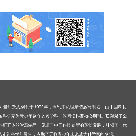
力量》杂志创刊于1956年，周恩来总理亲笔题写刊名，由中国科协
国科学家为青少年创作的跨学科、深阅读科普核心期刊。它凝聚了全
科研群体的智慧结晶，见证了中国科技创新的蓬勃发展，引领了一代
人走进科学的殿堂，点燃了无数青少年未来成为科学家的梦想。