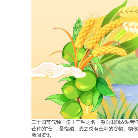
二十四节气独一份！芒种之名，源自田间农耕劳
芒种的“芒”，是指稻、麦之类有芒刺的谷物。物候
新闻资讯