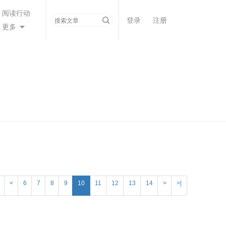
阅读行动
登录
注册
更多
<
6
7
8
9
10
11
12
13
14
>
>|