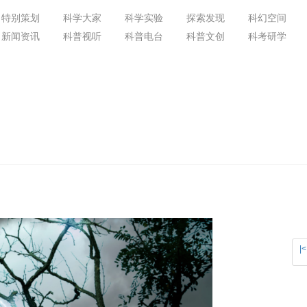
特别策划
科学大家
科学实验
探索发现
科幻空间
新闻资讯
科普视听
科普电台
科普文创
科考研学
|<