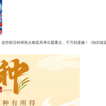
这些前沿科研热点都是高考出题重点，千万别遗漏！《知识就是力