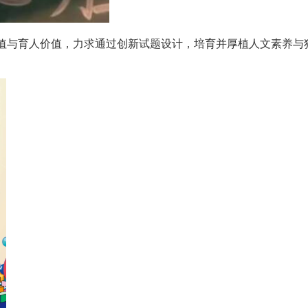
！
价值与育人价值，力求通过创新试题设计，培育并厚植人文素养与独