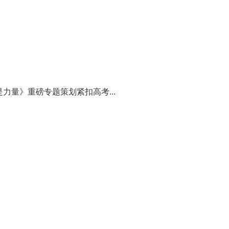
量》重磅专题策划紧扣高考...