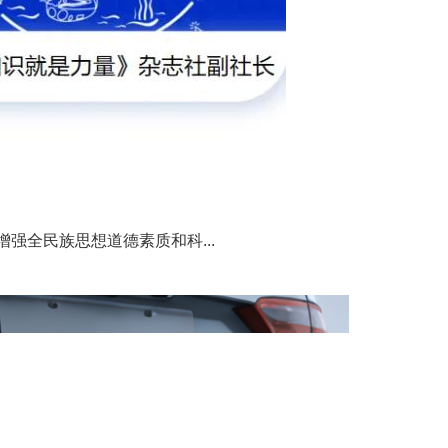
强全民族思想道德素质和科...