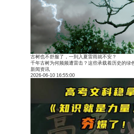
古树也不舒服了，一到入夏雷雨就不安？
千年古树为何频频遭雷击？这些承载着历史的绿色
新闻资讯
2026-06-10 16:55:00