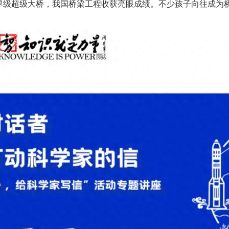
级超级大桥，我国桥梁工程收获亮眼成绩。不少孩子向往成为桥梁