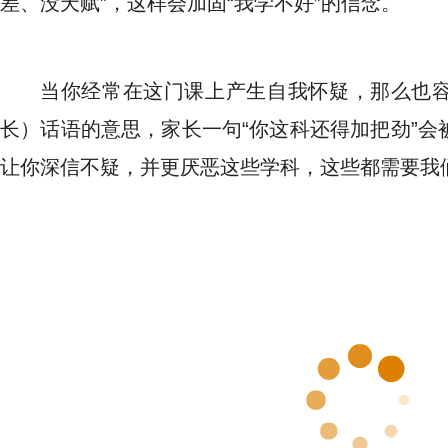
差、没天赋”，这样会加固“我学不好”的信念。
当你经常在这门课上产生自我怀疑，那么也
长）话语的意思，家长一句“你这科还得加把劲”会
让你深信不疑，并更厌恶这些学科，这些都需要我