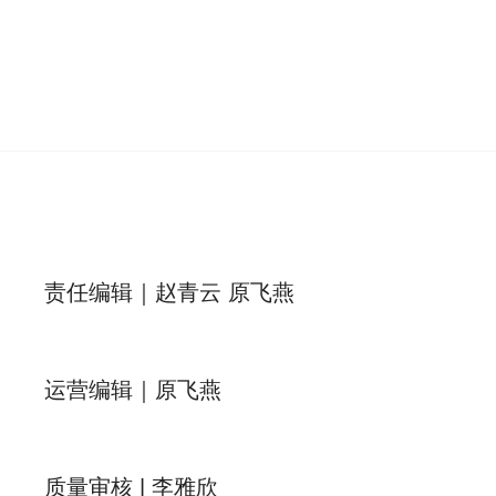
责任编辑｜赵青云 原飞燕
运营编辑｜原飞燕
质量审核 | 李雅欣