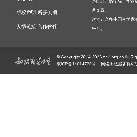
茅以升、钱学森、华罗
普文章。
版权声明·所获奖项
这本让众多中国科学家
友情链接·合作伙伴
平台。
© Copyright 2014-2026 zhili.or
京ICP备14014720号
网络出版服务许可证